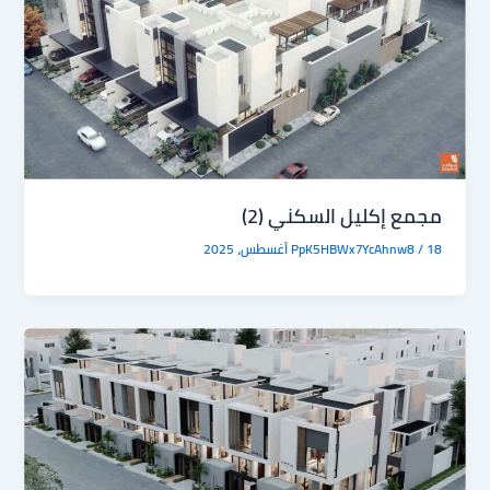
مجمع إكليل السكني (2)
18 أغسطس، 2025
/
PpK5HBWx7YcAhnw8