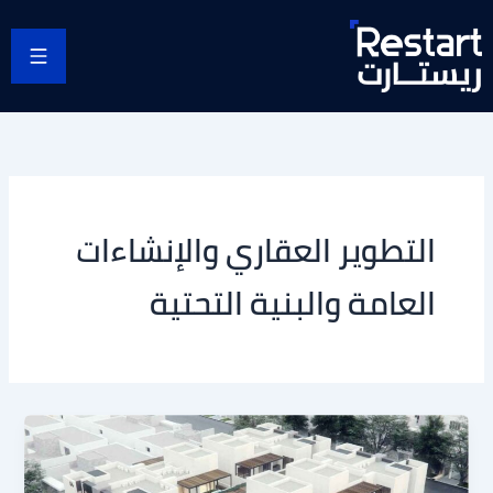
خطي
لى
لمحتوى
التطوير العقاري والإنشاءات
العامة والبنية التحتية