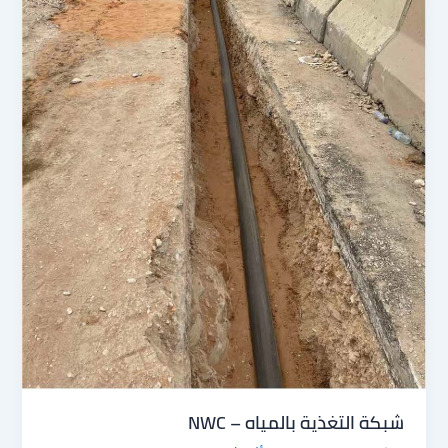
شبكة التغذية بالمياه – NWC